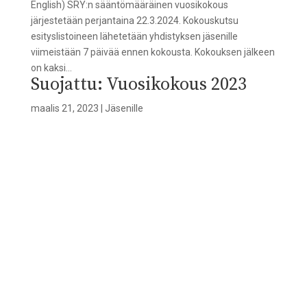
English) SRY:n sääntömääräinen vuosikokous
järjestetään perjantaina 22.3.2024. Kokouskutsu
esityslistoineen lähetetään yhdistyksen jäsenille
viimeistään 7 päivää ennen kokousta. Kokouksen jälkeen
on kaksi...
Suojattu: Vuosikokous 2023
maalis 21, 2023
|
Jäsenille