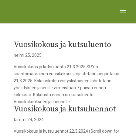
Vuosikokous ja kutsuluento
helmi 25, 2025
Vuosikokous ja kutsuluento 21.3.2025 SRY:n
sääntömääräinen vuosikokous järjestetään perjantaina
21.3.2025. Kokouskutsu esityslistoineen lähetetään
yhdistyksen jäsenille viimeistään 7 päivää ennen
kokousta. Kokousta ennen on kutsuluento.
Vuosikokoukseen ja luennolle...
Vuosikokous ja kutsuluennot
tammi 24, 2024
Vuosikokous ja kutsuluennot 22.3.2024 (Scroll down for