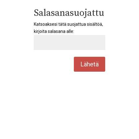
Salasanasuojattu
Katsoaksesi tätä suojattua sisältöä,
kirjoita salasana alle:
Lähetä