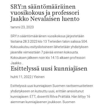
SRY:n sääntömääräinen
vuosikokous ja professori
Jaakko Nevalaisen luento
tammi 23, 2023
SRY:n sääntömääräinen vuosikokous järjestetään
tiistaina 28.3.2023 klo 13 Tieteiden talon salissa 504.
Kokouskutsu esityslistoineen lähetetään yhdistyksen
jäsenille viimeistään 7 päivää ennen kokousta.
Kokouksen jälkeen noin klo 14.15 alkaen professori
Jaakko...
Esittelyssä uusi kunniajäsen
huhti 11, 2022
|
Yleinen
Esittelyssä uusi kunniajäsen Suomen ravitsemustieteen
yhdistykseen on kutsuttu uusi, erittäin ansioitunut
kunniajäsen: ETT, dosentti Ritva Prättälä. Hän liittyy 16
aiemman kunniajäsenen joukkoon. Suomen