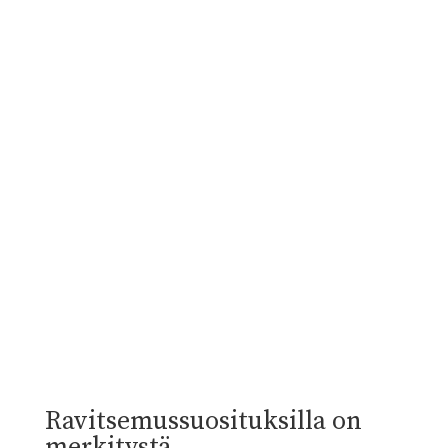
Ravitsemussuosituksilla on
merkitystä