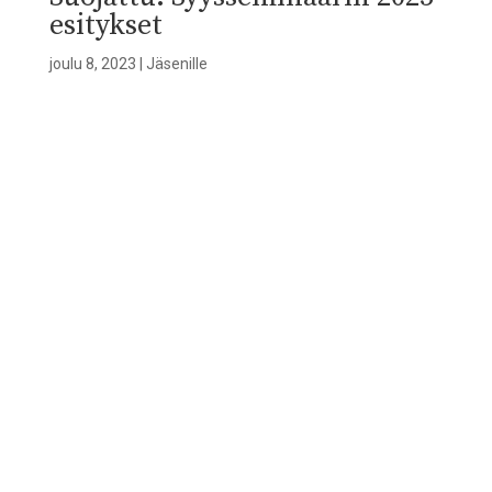
esitykset
joulu 8, 2023
|
Jäsenille