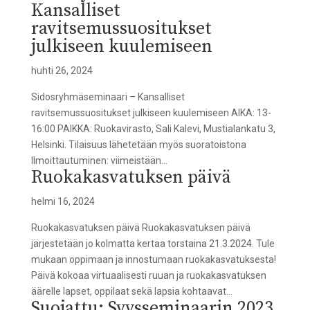
Kansalliset
ravitsemussuositukset
julkiseen kuulemiseen
huhti 26, 2024
Sidosryhmäseminaari – Kansalliset
ravitsemussuositukset julkiseen kuulemiseen AIKA: 13-
16:00 PAIKKA: Ruokavirasto, Sali Kalevi, Mustialankatu 3,
Helsinki. Tilaisuus lähetetään myös suoratoistona
Ilmoittautuminen: viimeistään...
Ruokakasvatuksen päivä
helmi 16, 2024
Ruokakasvatuksen päivä Ruokakasvatuksen päivä
järjestetään jo kolmatta kertaa torstaina 21.3.2024. Tule
mukaan oppimaan ja innostumaan ruokakasvatuksesta!
Päivä kokoaa virtuaalisesti ruuan ja ruokakasvatuksen
äärelle lapset, oppilaat sekä lapsia kohtaavat...
Suojattu: Syysseminaarin 2023