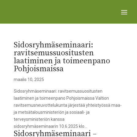
Sidosryhmäseminaari:
ravitsemussuositusten
laatiminen ja toimeenpano
Pohjoismaissa
maalis 10, 2025
Sidosryhmäseminaari: ravitsemussuositusten
laatiminen ja toimeenpano Pohjoismaissa Valtion
ravitsemusneuvottelukunta järjestää yhteistyössä maa-
ja metsätalousministeriön ja sosiaali- ja
terveysministeriön kanssa
sidosryhmäseminaarin 10.6.2025 klo...
Sidosryhmäseminaari –