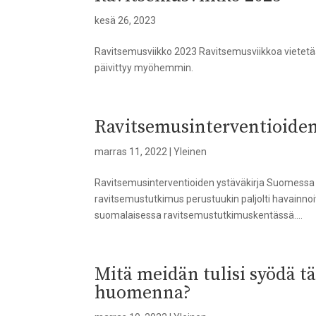
kesä 26, 2023
Ravitsemusviikko 2023 Ravitsemusviikkoa vietetä
päivittyy myöhemmin.
Ravitsemusinterventioiden
marras 11, 2022
|
Yleinen
Ravitsemusinterventioiden ystäväkirja Suomessa 
ravitsemustutkimus perustuukin paljolti havainnoiv
suomalaisessa ravitsemustutkimuskentässä....
Mitä meidän tulisi syödä tä
huomenna?