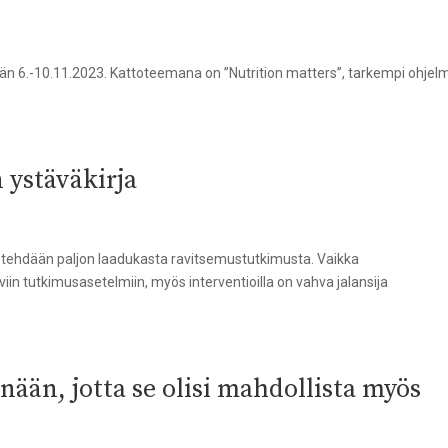
än 6.-10.11.2023. Kattoteemana on ”Nutrition matters”, tarkempi ohjel
 ystäväkirja
tehdään paljon laadukasta ravitsemustutkimusta. Vaikka
iin tutkimusasetelmiin, myös interventioilla on vahva jalansija
nään, jotta se olisi mahdollista myös