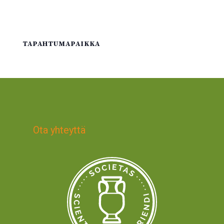
TAPAHTUMAPAIKKA
Ota yhteyttä