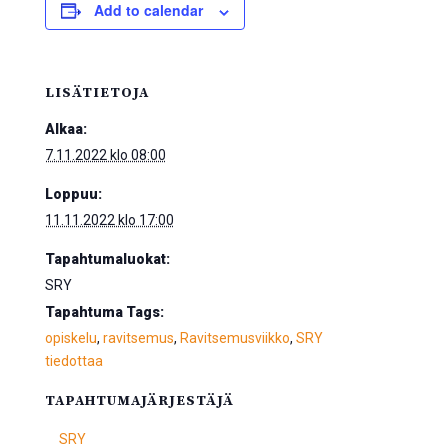
Add to calendar
LISÄTIETOJA
Alkaa:
7.11.2022 klo 08:00
Loppuu:
11.11.2022 klo 17:00
Tapahtumaluokat:
SRY
Tapahtuma Tags:
opiskelu
,
ravitsemus
,
Ravitsemusviikko
,
SRY
tiedottaa
TAPAHTUMAJÄRJESTÄJÄ
SRY