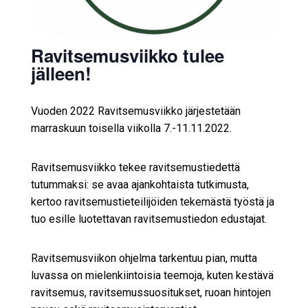
Ravitsemusviikko tulee
jälleen!
Vuoden 2022 Ravitsemusviikko järjestetään
marraskuun toisella viikolla 7.-11.11.2022.
Ravitsemusviikko tekee ravitsemustiedettä
tutummaksi: se avaa ajankohtaista tutkimusta,
kertoo ravitsemustieteilijöiden tekemästä työstä ja
tuo esille luotettavan ravitsemustiedon edustajat.
Ravitsemusviikon ohjelma tarkentuu pian, mutta
luvassa on mielenkiintoisia teemoja, kuten kestävä
ravitsemus, ravitsemussuositukset, ruoan hintojen