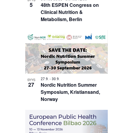
5
48th ESPEN Congress on
Clinical Nutrition &
Metabolism, Berlin
-
27.9.
30.9.
SYYS
27
Nordic Nutrition Summer
Symposium, Kristiansand,
Norway