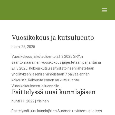
Vuosikokous ja kutsuluento
helmi 25, 2025
Vuosikokous ja kutsuluento 21.3.2025 SRY:n
sääntömääräinen vuosikokous järjestetään perjantaina
21.3.2025. Kokouskutsu esityslistoineen lähetetään
yhdistyksen jäsenille viimeistään 7 päivää ennen
kokousta. Kokousta ennen on kutsuluento.
Vuosikokoukseen ja luennolle...
Esittelyssä uusi kunniajäsen
huhti 11, 2022
|
Yleinen
Esittelyssä uusi kunniajäsen Suomen ravitsemustieteen