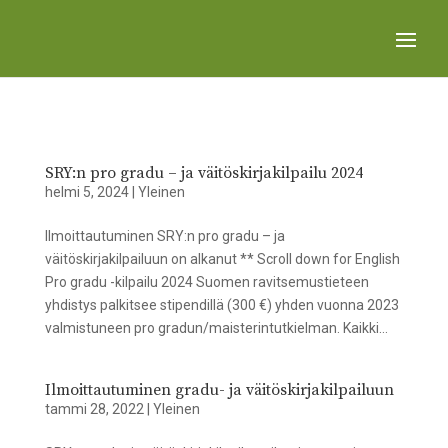
SRY:n pro gradu – ja väitöskirjakilpailu 2024
helmi 5, 2024
|
Yleinen
Ilmoittautuminen SRY:n pro gradu – ja
väitöskirjakilpailuun on alkanut ** Scroll down for English
Pro gradu -kilpailu 2024 Suomen ravitsemustieteen
yhdistys palkitsee stipendillä (300 €) yhden vuonna 2023
valmistuneen pro gradun/maisterintutkielman. Kaikki...
Ilmoittautuminen gradu- ja väitöskirjakilpailuun
tammi 28, 2022
|
Yleinen