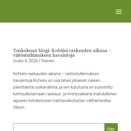
Toukokuun blogi: Kofeiini raskauden aikana –
väitöstutkimuksen havaintoja
touko 4, 2026
|
Yleinen
Kofeiini raskauden aikana – väitöstutkimuksen
havaintoja Kofeiini on osa lähes jokaisen naisen
päivittäistä ruokavaliota, ja sen kulutusta on suositeltu
kohtuullistamaan raskaus- ja imetysaikana mahdollisten
lapseen kohdistuvien haittavaikutusten välttämiseksi.
Sikiön...