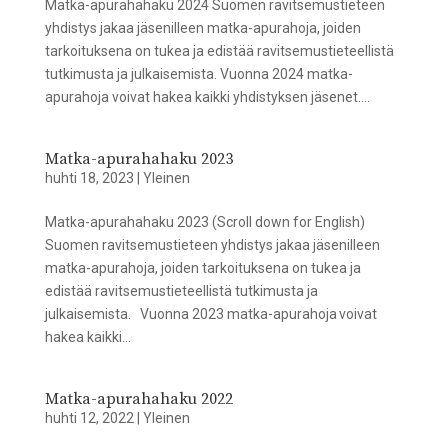
Matka-apurahahaku 2024 Suomen ravitsemustieteen
yhdistys jakaa jäsenilleen matka-apurahoja, joiden
tarkoituksena on tukea ja edistää ravitsemustieteellistä
tutkimusta ja julkaisemista. Vuonna 2024 matka-
apurahoja voivat hakea kaikki yhdistyksen jäsenet....
Matka-apurahahaku 2023
huhti 18, 2023
|
Yleinen
Matka-apurahahaku 2023 (Scroll down for English)
Suomen ravitsemustieteen yhdistys jakaa jäsenilleen
matka-apurahoja, joiden tarkoituksena on tukea ja
edistää ravitsemustieteellistä tutkimusta ja
julkaisemista. Vuonna 2023 matka-apurahoja voivat
hakea kaikki...
Matka-apurahahaku 2022
huhti 12, 2022
|
Yleinen