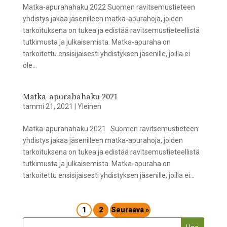
Matka-apurahahaku 2022 Suomen ravitsemustieteen
yhdistys jakaa jäsenilleen matka-apurahoja, joiden
tarkoituksena on tukea ja edistää ravitsemustieteellistä
tutkimusta ja julkaisemista. Matka-apuraha on
tarkoitettu ensisijaisesti yhdistyksen jäsenille, joilla ei
ole...
Matka-apurahahaku 2021
tammi 21, 2021
|
Yleinen
Matka-apurahahaku 2021 Suomen ravitsemustieteen
yhdistys jakaa jäsenilleen matka-apurahoja, joiden
tarkoituksena on tukea ja edistää ravitsemustieteellistä
tutkimusta ja julkaisemista. Matka-apuraha on
tarkoitettu ensisijaisesti yhdistyksen jäsenille, joilla ei...
1
2
Seuraava »