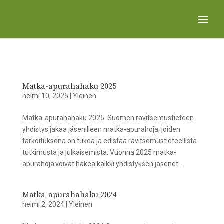
Matka-apurahahaku 2025
helmi 10, 2025
|
Yleinen
Matka-apurahahaku 2025 Suomen ravitsemustieteen
yhdistys jakaa jäsenilleen matka-apurahoja, joiden
tarkoituksena on tukea ja edistää ravitsemustieteellistä
tutkimusta ja julkaisemista. Vuonna 2025 matka-
apurahoja voivat hakea kaikki yhdistyksen jäsenet....
Matka-apurahahaku 2024
helmi 2, 2024
|
Yleinen