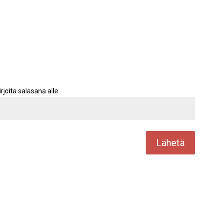
rjoita salasana alle:
Lähetä