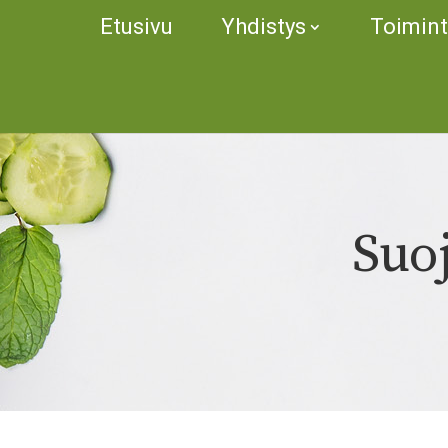
Etusivu
Yhdistys
Toimin
Suo