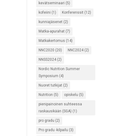
kevätseminaari
(5)
kofeiini
(1)
Konferenssit
(12)
kunniajäsenet
(2)
Matka-apurahat
(7)
Matkakertomus
(14)
NNC2020
(20)
NNC2024
(2)
NNSS2024
(2)
Nordic Nutrition Summer
Symposium
(4)
Nuoret tutkijat
(2)
Nutrition
(5)
opiskelu
(5)
pienipainoinen suhteessa
raskausikään (SGA)
(1)
pro gradu
(2)
Pro gradu -kilpailu
(3)