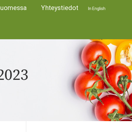
Suomessa
Yhteystiedot
In English
2023