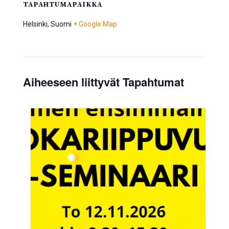
TAPAHTUMAPAIKKA
Helsinki
,
Suomi
+ Google Map
Aiheeseen liittyvät Tapahtumat