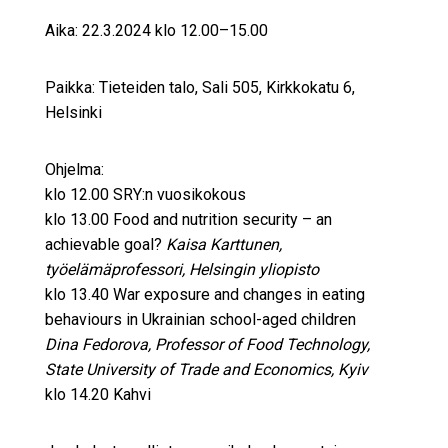
Aika: 22.3.2024 klo 12.00–15.00
Paikka: Tieteiden talo, Sali 505, Kirkkokatu 6,
Helsinki
Ohjelma:
klo 12.00 SRY:n vuosikokous
klo 13.00 Food and nutrition security – an
achievable goal?
Kaisa Karttunen,
työelämäprofessori, Helsingin yliopisto
klo 13.40 War exposure and changes in eating
behaviours in Ukrainian school-aged children
Dina Fedorova,
Professor of Food Technology,
State University of Trade and Economics, Kyiv
klo 14.20 Kahvi