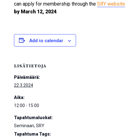
can apply for membership through the
SRY website
by March 12, 2024
.
Add to calendar
LISÄTIETOJA
Päivämäärä:
22.3.2024
Aika:
12:00 - 15:00
Tapahtumaluokat:
Seminaari, SRY
Tapahtuma Tags: