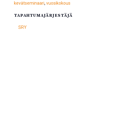
kevätseminaari
,
vuosikokous
TAPAHTUMAJÄRJESTÄJÄ
SRY