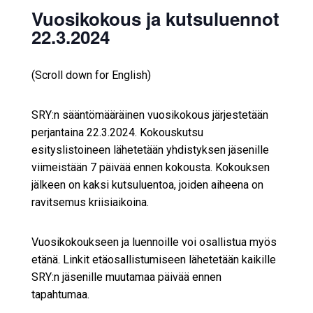
Vuosikokous ja kutsuluennot
22.3.2024
(Scroll down for English)
SRY:n sääntömääräinen vuosikokous järjestetään
perjantaina 22.3.2024. Kokouskutsu
esityslistoineen lähetetään yhdistyksen jäsenille
viimeistään 7 päivää ennen kokousta. Kokouksen
jälkeen on kaksi kutsuluentoa, joiden aiheena on
ravitsemus kriisiaikoina.
Vuosikokoukseen ja luennoille voi osallistua myös
etänä. Linkit etäosallistumiseen lähetetään kaikille
SRY:n jäsenille muutamaa päivää ennen
tapahtumaa.