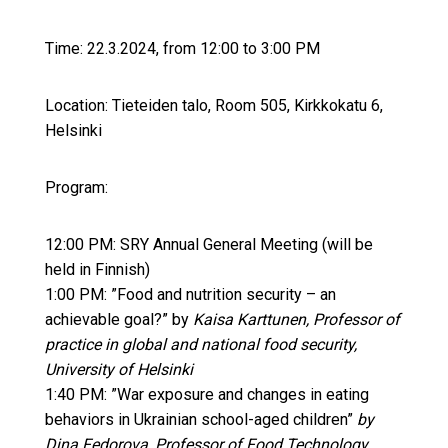
Time: 22.3.2024, from 12:00 to 3:00 PM
Location: Tieteiden talo, Room 505, Kirkkokatu 6,
Helsinki
Program:
12:00 PM: SRY Annual General Meeting (will be
held in Finnish)
1:00 PM: ”Food and nutrition security – an
achievable goal?” by
Kaisa Karttunen, Professor of
practice in global and national food security,
University of Helsinki
1:40 PM: ”War exposure and changes in eating
behaviors in Ukrainian school-aged children”
by
Dina Fedorova, Professor of Food Technology,