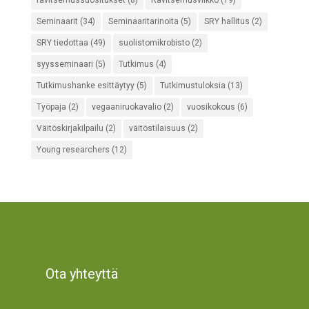
ravitsemussuositukset
(8)
Ravitsemusviikko
(19)
Seminaarit
(34)
Seminaaritarinoita
(5)
SRY hallitus
(2)
SRY tiedottaa
(49)
suolistomikrobisto
(2)
syysseminaari
(5)
Tutkimus
(4)
Tutkimushanke esittäytyy
(5)
Tutkimustuloksia
(13)
Työpaja
(2)
vegaaniruokavalio
(2)
vuosikokous
(6)
Väitöskirjakilpailu
(2)
väitöstilaisuus
(2)
Young researchers
(12)
Ota yhteyttä