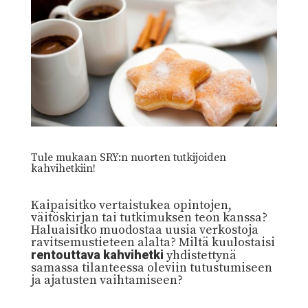
Tule mukaan SRY:n nuorten tutkijoiden
kahvihetkiin!
Kaipaisitko vertaistukea opintojen,
väitöskirjan tai tutkimuksen teon kanssa?
Haluaisitko muodostaa uusia verkostoja
ravitsemustieteen alalta? Miltä kuulostaisi
rentouttava kahvihetki
yhdistettynä
samassa tilanteessa oleviin tutustumiseen
ja ajatusten vaihtamiseen?