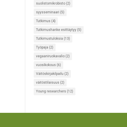
suolistomikrobisto
(2)
syysseminaari
(5)
Tutkimus
(4)
Tutkimushanke esittäytyy
(5)
Tutkimustuloksia
(13)
Työpaja
(2)
vegaaniruokavalio
(2)
vuosikokous
(6)
Väitöskirjakilpailu
(2)
väitöstilaisuus
(2)
Young researchers
(12)