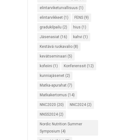
elintarviketurvallisuus
(1)
elintarvikkeet
(1)
FENS
(9)
gradukilpailu
(2)
hius
(1)
Jäsenasiat
(16)
kahvi
(1)
Kestävä ruokavalio
(8)
kevätseminaari
(5)
kofeiini
(1)
Konferenssit
(12)
kunniajäsenet
(2)
Matka-apurahat
(7)
Matkakertomus
(14)
NNC2020
(20)
NNC2024
(2)
NNSS2024
(2)
Nordic Nutrition Summer
Symposium
(4)