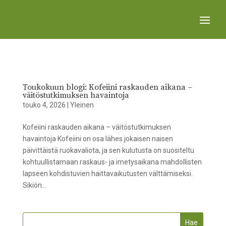
Toukokuun blogi: Kofeiini raskauden aikana –
väitöstutkimuksen havaintoja
touko 4, 2026
|
Yleinen
Kofeiini raskauden aikana – väitöstutkimuksen
havaintoja Kofeiini on osa lähes jokaisen naisen
päivittäistä ruokavaliota, ja sen kulutusta on suositeltu
kohtuullistamaan raskaus- ja imetysaikana mahdollisten
lapseen kohdistuvien haittavaikutusten välttämiseksi.
Sikiön...