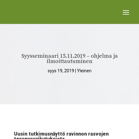
Syysseminaari 15.11.2019 – ohjelma ja
ilmoittautuminen
syys 19, 2019
|
Yleinen
Uusin tutkimusnäyttö ravinnon rasvojen
terveysvaikutuksista