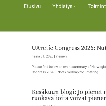
Etusivu
Yhdistys
Toimin
UArctic Congress 2026: Nut
heinä 31, 2026
|
Yleinen
Please find below an event summary of Norwegian N
Congress 2026 – Norsk Selskap for Ernæring
Kesäkuun blogi: Jo pienet
ruokavalioita voivat pienen