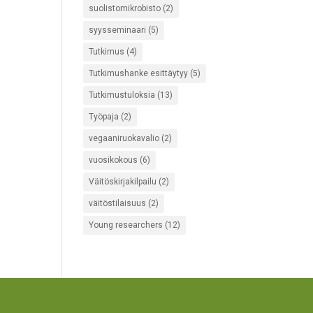
suolistomikrobisto
(2)
syysseminaari
(5)
Tutkimus
(4)
Tutkimushanke esittäytyy
(5)
Tutkimustuloksia
(13)
Työpaja
(2)
vegaaniruokavalio
(2)
vuosikokous
(6)
Väitöskirjakilpailu
(2)
väitöstilaisuus
(2)
Young researchers
(12)