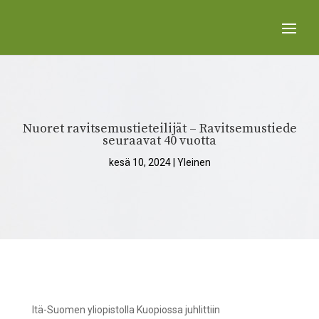
Nuoret ravitsemustieteilijät – Ravitsemustiede
seuraavat 40 vuotta
kesä 10, 2024
|
Yleinen
Itä-Suomen yliopistolla Kuopiossa juhlittiin