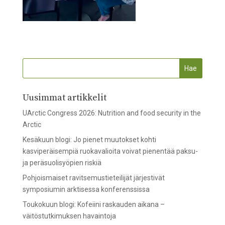
Uusimmat artikkelit
UArctic Congress 2026: Nutrition and food security in the
Arctic
Kesäkuun blogi: Jo pienet muutokset kohti
kasviperäisempiä ruokavalioita voivat pienentää paksu-
ja peräsuolisyöpien riskiä
Pohjoismaiset ravitsemustieteilijät järjestivät
symposiumin arktisessa konferenssissa
Toukokuun blogi: Kofeiini raskauden aikana –
väitöstutkimuksen havaintoja