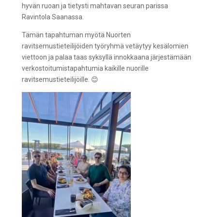
hyvä
n
ruoa
n
ja tietysti mahtava
n
seura
n parissa
Ravintola Saan
assa.
Tämän tapahtuman myötä Nuorten
ravitsemustieteilijöiden työryhmä vetäytyy kesälomien
viettoon ja palaa taas syksyllä innokkaan
a
järjestämään
verkostoitumistapahtumia
kaikille nuorille
ravitsemustieteilijöille.
😊