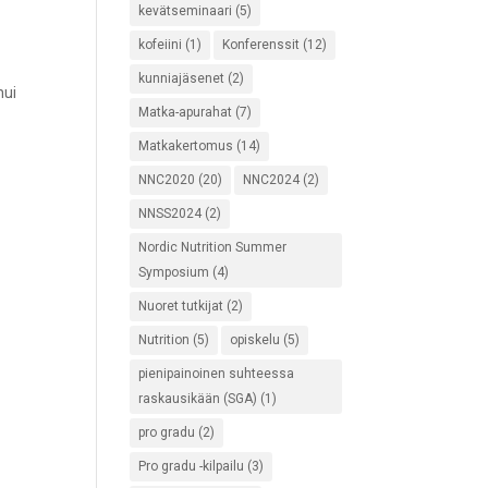
kevätseminaari
(5)
kofeiini
(1)
Konferenssit
(12)
kunniajäsenet
(2)
hui
Matka-apurahat
(7)
Matkakertomus
(14)
NNC2020
(20)
NNC2024
(2)
NNSS2024
(2)
Nordic Nutrition Summer
Symposium
(4)
Nuoret tutkijat
(2)
Nutrition
(5)
opiskelu
(5)
pienipainoinen suhteessa
raskausikään (SGA)
(1)
pro gradu
(2)
Pro gradu -kilpailu
(3)