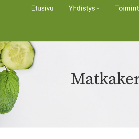
Etusivu
Yhdistys
Toimin
Matkaker