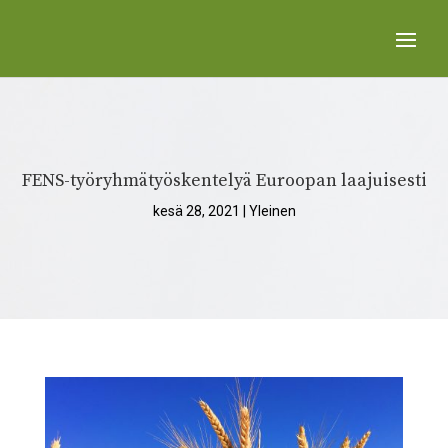
FENS-työryhmätyöskentelyä Euroopan laajuisesti
kesä 28, 2021
|
Yleinen