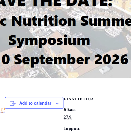
LISÄTIETOJA
Add to calendar
ng!
Alkaa:
27.9.
Loppuu: