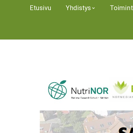
Etusivu
Yhdistys
Toimin