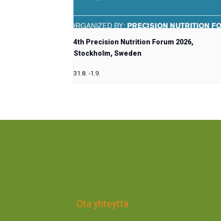
4th Precision Nutrition Forum 2026,
Stockholm, Sweden
31.8.
-
1.9.
Ota yhteyttä