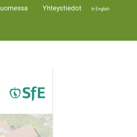
Suomessa
Yhteystiedot
In English