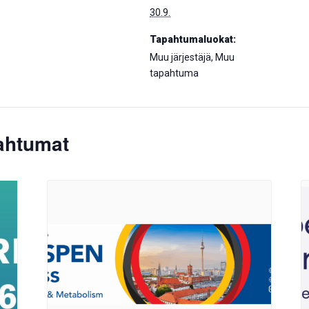
30.9.
Tapahtumaluokat:
Muu järjestäjä, Muu
tapahtuma
pahtumat