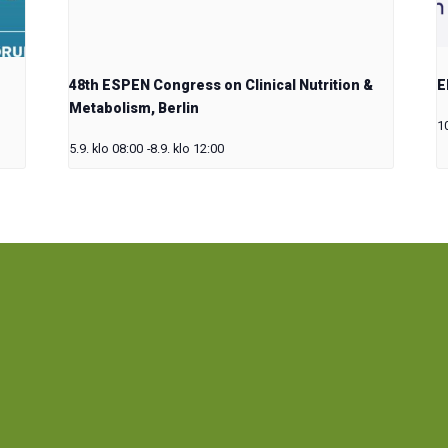
48th ESPEN Congress on Clinical Nutrition &
E
Metabolism, Berlin
1
5.9. klo 08:00
-
8.9. klo 12:00