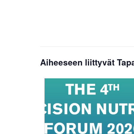
Aiheeseen liittyvät Ta