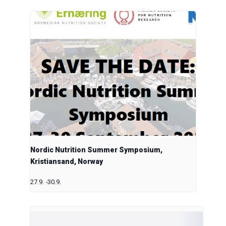
Nordic Nutrition Summer Symposium,
Kristiansand, Norway
27.9.
-
30.9.