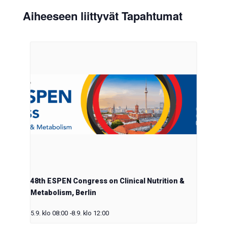
Aiheeseen liittyvät Tapahtumat
48th ESPEN Congress on Clinical Nutrition &
Metabolism, Berlin
5.9. klo 08:00
-
8.9. klo 12:00