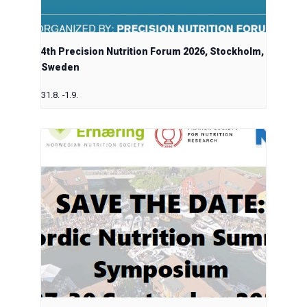
4th Precision Nutrition Forum 2026, Stockholm,
Sweden
31.8.
-
1.9.