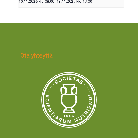
10.11.2026 klo 08:00
-
13.11.2027 klo 17:00
Ota yhteyttä