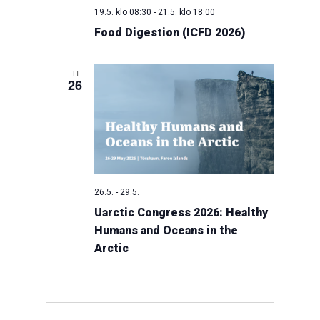
19.5. klo 08:30
-
21.5. klo 18:00
Food Digestion (ICFD 2026)
TI
26
26.5.
-
29.5.
Uarctic Congress 2026: Healthy
Humans and Oceans in the
Arctic