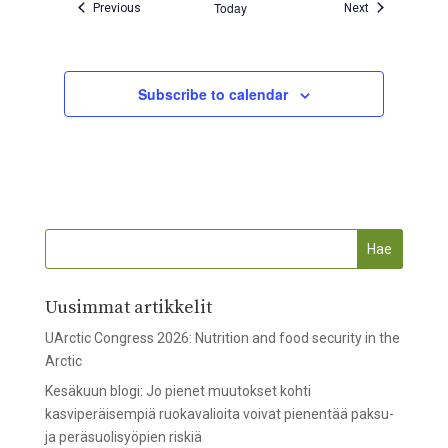
Today
Tapahtumat
Tapahtumat
Previous
Next
Subscribe to calendar
Uusimmat artikkelit
UArctic Congress 2026: Nutrition and food security in the
Arctic
Kesäkuun blogi: Jo pienet muutokset kohti
kasviperäisempiä ruokavalioita voivat pienentää paksu-
ja peräsuolisyöpien riskiä