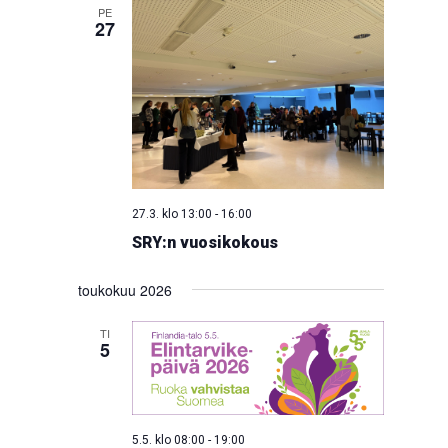
PE
27
27.3. klo 13:00
-
16:00
SRY:n vuosikokous
toukokuu 2026
TI
5
5.5. klo 08:00
-
19:00